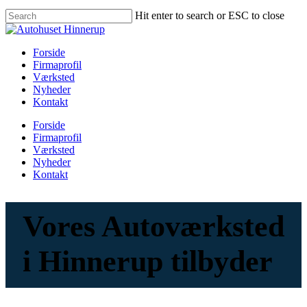
Hit enter to search or ESC to close
Forside
Firmaprofil
Værksted
Nyheder
Kontakt
Forside
Firmaprofil
Værksted
Nyheder
Kontakt
Vores Autoværksted
i Hinnerup tilbyder